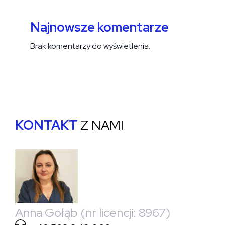
Najnowsze komentarze
Brak komentarzy do wyświetlenia.
KONTAKT
Z NAMI
Anna Gołąb (nr licencji: 8967)