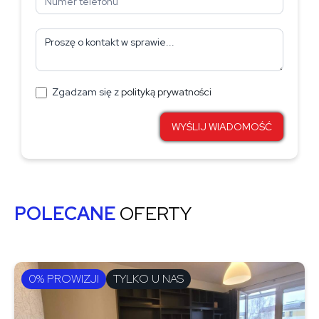
Zgadzam się z
polityką prywatności
WYŚLIJ WIADOMOŚĆ
POLECANE
OFERTY
0% PROWIZJI
TYLKO U NAS