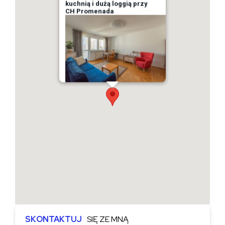
kuchnią i dużą loggią przy
CH Promenada
SKONTAKTUJ
SIĘ ZE MNĄ