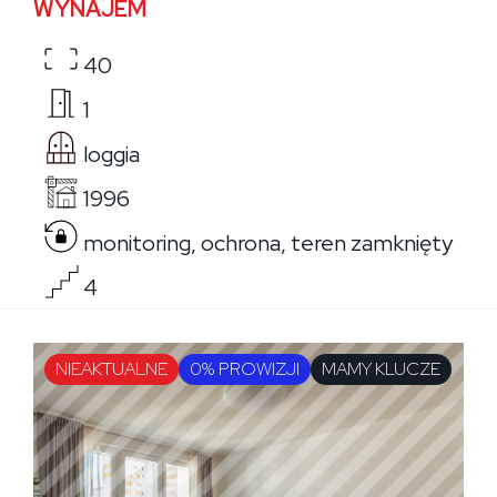
WYNAJEM
40
1
loggia
1996
monitoring, ochrona, teren zamknięty
4
NIEAKTUALNE
0% PROWIZJI
MAMY KLUCZE