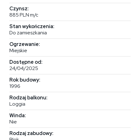
Czynsz:
885 PLN m/c
Stan wykończenia:
Do zamieszkania
Ogrzewanie:
Miejskie
Dostępne od:
24/04/2025
Rok budowy:
1996
Rodzaj balkonu:
Loggia
Winda:
Nie
Rodzaj zabudowy:
Blok