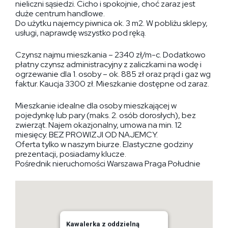
nieliczni sąsiedzi. Cicho i spokojnie, choć zaraz jest
duże centrum handlowe.
Do użytku najemcy piwnica ok. 3 m2. W pobliżu sklepy,
usługi, naprawdę wszystko pod ręką.
Czynsz najmu mieszkania – 2340 zł/m-c. Dodatkowo
płatny czynsz administracyjny z zaliczkami na wodę i
ogrzewanie dla 1. osoby – ok. 885 zł oraz prąd i gaz wg
faktur. Kaucja 3300 zł. Mieszkanie dostępne od zaraz.
Mieszkanie idealne dla osoby mieszkającej w
pojedynkę lub pary (maks. 2. osób dorosłych), bez
zwierząt. Najem okazjonalny, umowa na min. 12
miesięcy. BEZ PROWIZJI OD NAJEMCY.
Oferta tylko w naszym biurze. Elastyczne godziny
prezentacji, posiadamy klucze.
Pośrednik nieruchomości Warszawa Praga Południe
Kawalerka z oddzielną