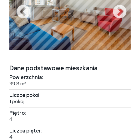
Dane podstawowe mieszkania
Powierzchnia:
39.8 m²
Liczba pokoi:
1 pokój
Piętro:
4
Liczba pięter:
4